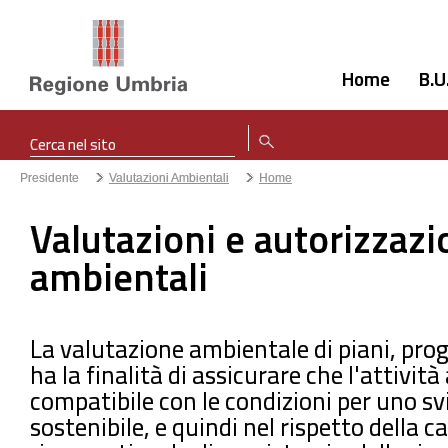
Home
B.U
Presidente
Valutazioni Ambientali
Home
Valutazioni e autorizzazi
ambientali
La valutazione ambientale di piani, pro
ha la finalità di assicurare che l'attività
compatibile con le condizioni per uno sv
sostenibile, e quindi nel rispetto della c