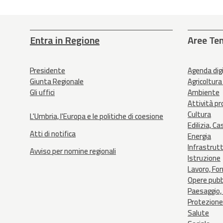
Entra in Regione
Aree Te
Presidente
Agenda dig
Giunta Regionale
Agricoltura
Gli uffici
Ambiente
Attività p
Cultura
L'Umbria, l'Europa e le politiche di coesione
Edilizia, Ca
Atti di notifica
Energia
Infrastrut
Avviso per nomine regionali
Istruzione
Lavoro, Fo
Opere pubb
Paesaggio, 
Protezione 
Salute