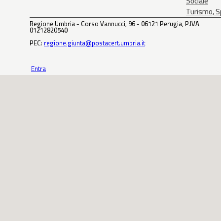
Sociale
Turismo, Sp
Regione Umbria - Corso Vannucci, 96 - 06121 Perugia, P.IVA
01212820540
PEC:
regione.giunta@postacert.umbria.it
Entra