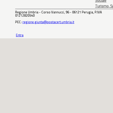
Sociale
Turismo, Sp
Regione Umbria - Corso Vannucci, 96 - 06121 Perugia, P.IVA
01212820540
PEC:
regione.giunta@postacert.umbria.it
Entra