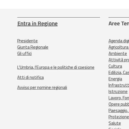
Entra in Regione
Aree Te
Presidente
Agenda dig
Giunta Regionale
Agricoltura
Gli uffici
Ambiente
Attività p
Cultura
L'Umbria, l'Europa e le politiche di coesione
Edilizia, Ca
Atti di notifica
Energia
Infrastrut
Avviso per nomine regionali
Istruzione
Lavoro, Fo
Opere pubb
Paesaggio, 
Protezione 
Salute