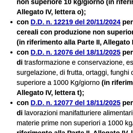
non superiore 10 kg/giorno (in riferim
Allegato IV, lettera o)​;
con
D.D. n. 12219 del 20/11/2024
per 
cereali con produzione non superio
(in riferimento alla Parte II, Allegato IV
con
D.D. n. 12076 del 18/11/2025
per 
di
trasformazione e conservazione, es
surgelazione, di frutta, ortaggi, fungh
superiore a 1000 Kg/giorno
(in riferim
Allegato IV, lettera t)​​;
con
D.D. n. 12077 del 18/11/2025
per 
di
lavorazioni manifatturiere alimentari 
materie prime non superiori a 1000 kg