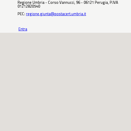
Regione Umbria - Corso Vannucci, 96 - 06121 Perugia, P.IVA
01212820540
PEC:
regione.giunta@postacert.umbria.it
Entra