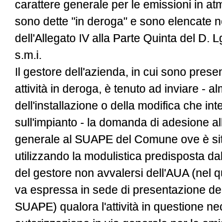
carattere generale per le emissioni in atmo
sono dette "in deroga" e sono elencate ne
dell'Allegato IV alla Parte Quinta del D. 
s.m.i.
Il gestore dell'azienda, in cui sono pres
attività in deroga, è tenuto ad inviare - 
dell'installazione o della modifica che int
sull'impianto - la domanda di adesione all
generale al SUAPE del Comune ove è sito
utilizzando la modulistica predisposta dal
del gestore non avvalersi dell'AUA (nel q
va espressa in sede di presentazione de
SUAPE) qualora l'attività in questione nec