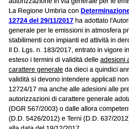
autorizzazione in via generale per le emi
La Regione Umbria con
Determinazione 
12724 del 29/11/2017
ha adottato l'Autor
generale per le emissioni in atmosfera p
stabilimenti con impianti ed attività in de
Il D. Lgs. n. 183/2017, entrato in vigore 
esteso i termini di validità delle
adesioni a
carattere generale
da dieci a quindici anni
validità si devono intendere applicati non
12724/17 ma anche alle adesioni alle pr
autorizzazioni di carattere generale adot
(DGR 567/2003) o dalle allora competent
(D.D. 5426/2012) e Terni (D.D. 637/201
alla data del 19/12/2017.