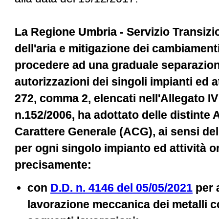
La Regione Umbria - Servizio Transizi
dell'aria e mitigazione dei cambiamenti 
procedere ad una graduale separazion
autorizzazioni dei singoli impianti ed att
272, comma 2, elencati nell'Allegato IV 
n.152/2006, ha adottato delle distinte 
Carattere Generale (ACG), ai sensi del
per ogni singolo impianto ed attività 
precisamente:
con
D.D. n. 4146 del 05/05/2021
per a
lavorazione meccanica dei metalli 