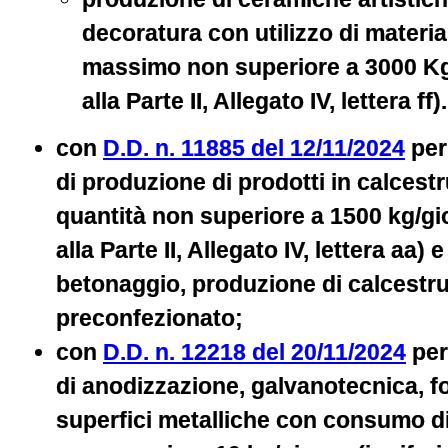
decoratura con utilizzo di materia
massimo non superiore a 3000 Kg
alla Parte II, Allegato IV, lettera ff).
con
D.D. n. 11885 del 12/11/2024
per 
di produzione di prodotti in calcest
quantità non superiore a 1500 kg/gio
alla Parte II, Allegato IV, lettera aa) 
betonaggio, produzione di calcestr
preconfezionato;
con
D.D. n. 12218 del 20/11/2024
per 
di anodizzazione, galvanotecnica, f
superfici metalliche con consumo di