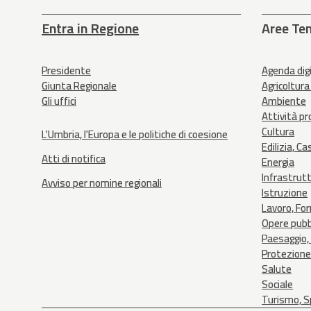
Entra in Regione
Aree Te
Presidente
Agenda dig
Giunta Regionale
Agricoltura
Gli uffici
Ambiente
Attività p
Cultura
L'Umbria, l'Europa e le politiche di coesione
Edilizia, Ca
Atti di notifica
Energia
Infrastrut
Avviso per nomine regionali
Istruzione
Lavoro, Fo
Opere pubb
Paesaggio, 
Protezione 
Salute
Sociale
Turismo, Sp