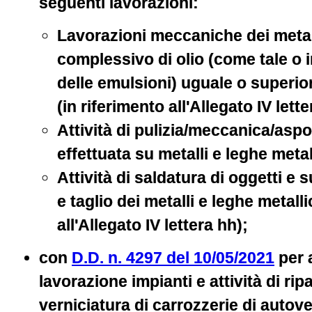
seguenti lavorazioni:
Lavorazioni meccaniche dei meta
complessivo di olio (come tale o 
delle emulsioni) uguale o superio
(in riferimento all'Allegato IV lette
Attività di pulizia/meccanica/asp
effettuata su metalli e leghe metal
Attività di saldatura di oggetti e 
e taglio dei metalli e leghe metall
all'Allegato IV lettera hh);
con
D.D. n. 4297 del 10/05/2021
per a
lavorazione impianti e attività di rip
verniciatura di carrozzerie di autove