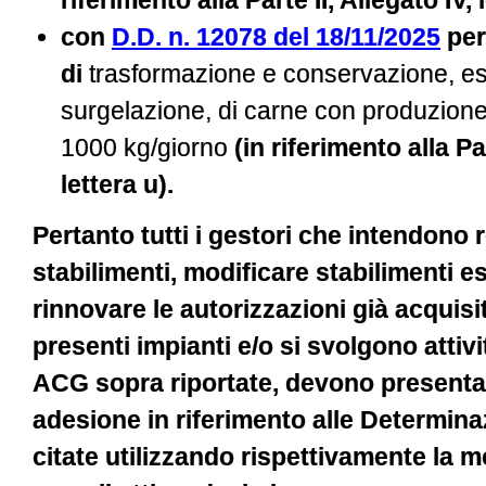
riferimento alla Parte II, Allegato IV, le
con
D.D. n. 12078 del 18/11/2025
per 
di
trasformazione e conservazione, es
surgelazione, di carne con produzion
1000 kg/giorno
(in riferimento alla Par
lettera u)​​.
Pertanto tutti i gestori
che intendono r
stabilimenti, modificare stabilimenti e
rinnovare le autorizzazioni già acquis
presenti impianti e/o si svolgono attivi
ACG sopra riportate, devono present
adesione in riferimento alle Determinaz
citate utilizzando rispettivamente la 