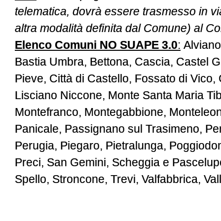
telematica, dovrà essere trasmesso in v
altra modalità definita dal Comune) al 
Elenco Comuni NO SUAPE 3.0
:
Alviano,
Bastia Umbra, Bettona, Cascia, Castel Gio
Pieve, Città di Castello, Fossato di Vico
Lisciano Niccone, Monte Santa Maria Tibe
Montefranco, Montegabbione, Monteleone
Panicale, Passignano sul Trasimeno, Pen
Perugia, Piegaro, Pietralunga, Poggiodo
Preci, San Gemini, Scheggia e Pascelupo,
Spello, Stroncone, Trevi, Valfabbrica, Val