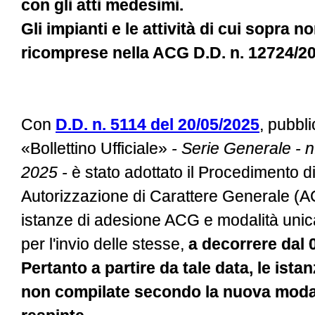
con gli atti medesimi.
Gli impianti e le attività di cui sopra 
ricomprese nella ACG D.D. n. 12724/2
Con
D.D. n. 5114 del 20/05/2025
, pubbli
«Bollettino Ufficiale»
- Serie Generale - 
2025 -
è stato adottato il Procedimento 
Autorizzazione di Carattere Generale (AC
istanze di adesione ACG e modalità unic
per l'invio delle stesse,
a decorrere dal 
Pertanto a partire da tale data, le ist
non compilate secondo la nuova moda