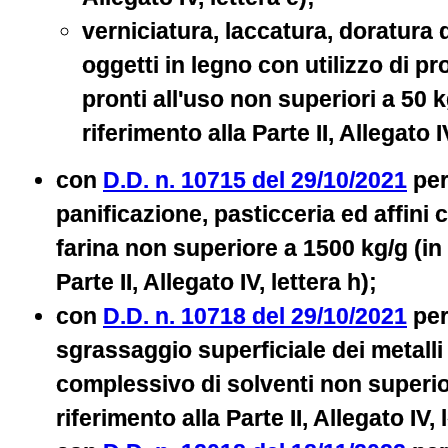
verniciatura, laccatura, doratura d
oggetti in legno con utilizzo di pr
pronti all'uso non superiori a 50 k
riferimento alla Parte II, Allegato IV
con
D.D. n. 10715 del 29/10/2021
per 
panificazione, pasticceria ed affini
farina non superiore a 1500 kg/g (in 
Parte II, Allegato IV, lettera h);
con
D.D. n. 10718 del 29/10/2021
per 
sgrassaggio superficiale dei metal
complessivo di solventi non superior
riferimento alla Parte II, Allegato IV, 