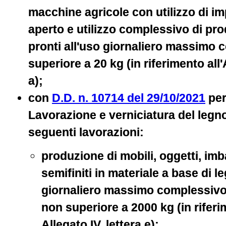
macchine agricole con utilizzo di imp
aperto e utilizzo complessivo di prod
pronti all'uso giornaliero massimo
superiore a 20 kg (in riferimento all'
a);
con
D.D. n. 10714 del 29/10/2021
per 
Lavorazione e verniciatura del legn
seguenti lavorazioni:
produzione di mobili, oggetti, imb
semifiniti in materiale a base di l
giornaliero massimo complessivo
non superiore a 2000 kg (in riferim
Allegato IV, lettera e);