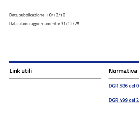
18/12/18
31/12/25
Link utili
Normativa
DGR 586 del 
DGR 499 del 