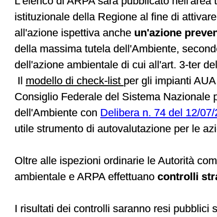
L'elenco di ARPA sarà pubblicato nell'area t
istituzionale della Regione al fine di attiva
all'azione ispettiva anche
un'azione preve
della massima tutela dell'Ambiente, secondo 
dell'azione ambientale di cui all'art. 3-ter d
Il
modello di check-list
per gli impianti AUA
Consiglio Federale del Sistema Nazionale p
dell'Ambiente con
Delibera n. 74 del 12/07
utile strumento di autovalutazione per le az
Oltre alle ispezioni ordinarie le Autorità com
ambientale e ARPA effettuano
controlli st
I risultati dei controlli saranno resi pubblici s