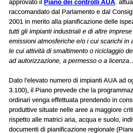
approvato il
Piano dei controlli AUA
. attu
raccomandato dal Parlamento e dal Consig
2001 in merito alla pianificazione delle ispe
tutti gli impianti industriali e di altre imprese
emissioni atmosferiche e/o i cui scarichi in 
le cui attività di smaltimento o riciclaggio dei
ad autorizzazione, a permesso o a licenza
…
Dato l'elevato numero di impianti AUA ad og
3.100), il Piano prevede che la programmazi
ordinari venga effettuata prendendo in consi
produttive situate nelle aree a maggiore crit
rispetto alle matrici aria, acqua e suolo, ind
documenti di pianificazione regionale (Piano