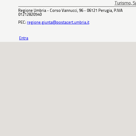
Turismo, Sp
Regione Umbria - Corso Vannucci, 96 - 06121 Perugia, P.IVA
01212820540
PEC:
regione.giunta@postacert.umbria.it
Entra