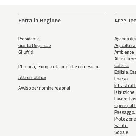
Entra in Regione
Aree Te
Presidente
Agenda dig
Giunta Regionale
Agricoltura
Gli uffici
Ambiente
Attività p
Cultura
L'Umbria, l'Europa e le politiche di coesione
Edilizia, Ca
Atti di notifica
Energia
Infrastrut
Avviso per nomine regionali
Istruzione
Lavoro, Fo
Opere pubb
Paesaggio, 
Protezione 
Salute
Sociale