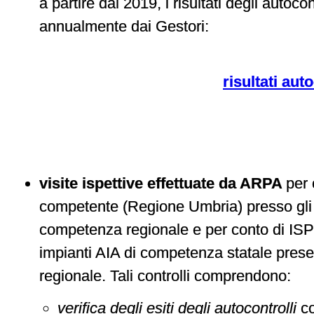
a partire dal 2019, i risultati degli autoco
annualmente dai Gestori:
risultati aut
visite ispettive effettuate da ARPA
per 
competente (Regione Umbria) presso gli 
competenza regionale e per conto di ISP
impianti AIA di competenza statale present
regionale. Tali controlli comprendono:
verifica degli esiti degli autocontrolli
c