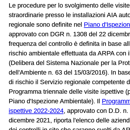
Le procedure per lo svolgimento delle visite 
straordinarie presso le installazioni AIA auto
regionale sono definite nel
Piano d'Ispezio
approvato con DGR n. 1308 del 22 dicembr
frequenza del controllo è definita in base al
rischio ambientale effettuata da ARPA con
(Delibera del Sistema Nazionale per la Pro
dell'Ambiente n. 63 del 15/03/2016). In base 
di rischio il Servizio regionale competente de
Programma triennale delle visite ispettive (
Piano d'Ispezione Ambientale). Il
Programma
ispettive 2022-2024
, approvato con D.D. n.
dicembre 2021, riporta l'elenco delle azien
dei controlli in sito che saranno svolti da A