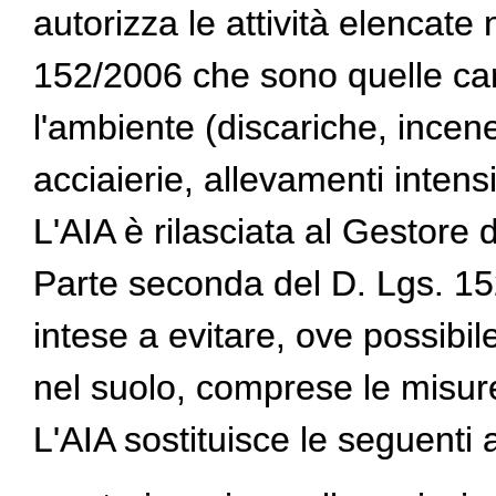
autorizza le attività elencate 
152/2006 che sono quelle cara
l'ambiente (discariche, inceneri
acciaierie, allevamenti intens
L'AIA è rilasciata al Gestore de
Parte seconda del D. Lgs. 152
intese a evitare, ove possibile
nel suolo, comprese le misure r
L'AIA sostituisce le seguenti 