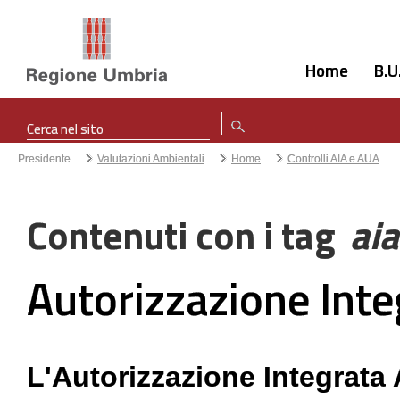
Home
B.U
Presidente
Valutazioni Ambientali
Home
Controlli AIA e AUA
Contenuti con i tag
ai
Autorizzazione Int
L'Autorizzazione Integrata