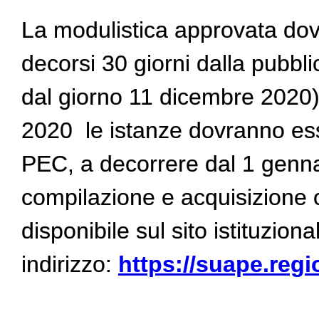
La modulistica approvata dovrà
decorsi 30 giorni dalla pubbl
dal giorno 11 dicembre 2020).
2020 le istanze dovranno ess
PEC, a decorrere dal 1 gennai
compilazione e acquisizione o
disponibile sul sito istituzion
indirizzo:
https://suape.regi