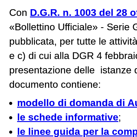
Con
D.G.R. n. 1003 del 28 
«Bollettino Ufficiale» - Seri
pubblicata, per tutte le attivit
e c) di cui alla DGR 4 febbra
presentazione delle istanze d
documento contiene:
modello di domanda di Au
le schede informative
;
le linee guida per la comp