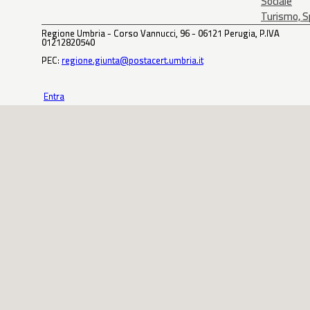
Sociale
Turismo, Sp
Regione Umbria - Corso Vannucci, 96 - 06121 Perugia, P.IVA
01212820540
PEC:
regione.giunta@postacert.umbria.it
Entra