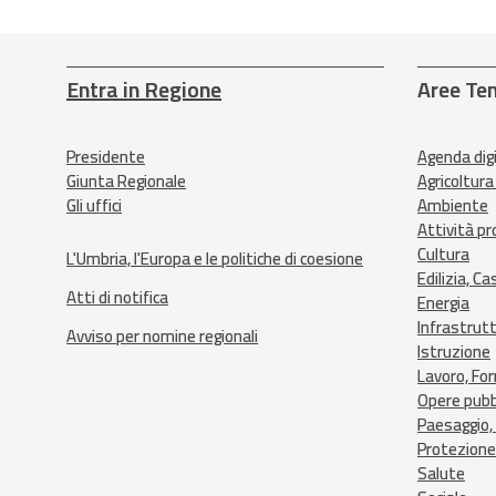
Entra in Regione
Aree Te
Presidente
Agenda dig
Giunta Regionale
Agricoltura
Gli uffici
Ambiente
Attività p
Cultura
L'Umbria, l'Europa e le politiche di coesione
Edilizia, Ca
Atti di notifica
Energia
Infrastrut
Avviso per nomine regionali
Istruzione
Lavoro, Fo
Opere pubb
Paesaggio, 
Protezione 
Salute