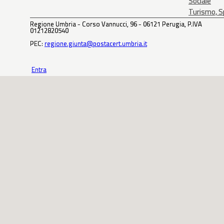
Sociale
Turismo, Sp
Regione Umbria - Corso Vannucci, 96 - 06121 Perugia, P.IVA
01212820540
PEC:
regione.giunta@postacert.umbria.it
Entra