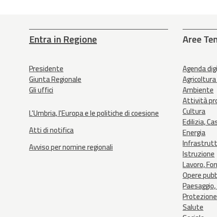
Entra in Regione
Aree Te
Presidente
Agenda dig
Giunta Regionale
Agricoltura
Gli uffici
Ambiente
Attività p
Cultura
L'Umbria, l'Europa e le politiche di coesione
Edilizia, Ca
Atti di notifica
Energia
Infrastrut
Avviso per nomine regionali
Istruzione
Lavoro, Fo
Opere pubb
Paesaggio, 
Protezione 
Salute