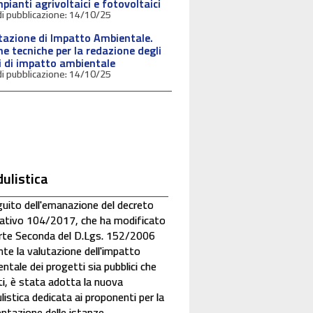
pianti agrivoltaici e fotovoltaici
14/10/25
tazione di Impatto Ambientale.
e tecniche per la redazione degli
i di impatto ambientale
14/10/25
ulistica
uito dell'emanazione del decreto
lativo 104/2017, che ha modificato
arte Seconda del D.Lgs. 152/2006
nte la valutazione dell'impatto
ntale dei progetti sia pubblici che
ti, è stata adotta la nuova
istica dedicata ai proponenti per la
ntazione delle istanze.