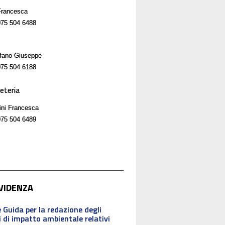
Francesca
75 504 6488
efano Giuseppe
75 504 6188
eteria
ini Francesca
75 504 6489
EVIDENZA
 Guida per la redazione degli
i di impatto ambientale relativi