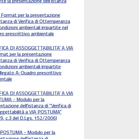
nte la presentazione dell'istanza
 Format per la presentazione
istanza di Verifica di Ottemperanza
condizioni ambientali impartite nel
o prescrittivo ambientale
FICA DI ASSOGGETTABILITA' A VIA
mat per la presentazione
istanza di Verifica di Ottemperanza
condizioni ambientali impartite
Allegato A: Quadro prescrittivo
entale
FICA DI ASSOGGETTABILITA' A VIA
UMA - Modulo per la
ntazione dell'istanza di "Verifica di
ggettabilità a VIA POSTUMA"
29, c.3 del D.Lgs. 152/2006)
A. POSTUMA - Modulo per la
ntazione dell'istanza di