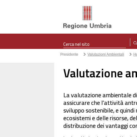
Presidente
Valutazioni Ambientali
H
Valutazione am
La valutazione ambientale di 
assicurare che l'attività antr
sviluppo sostenibile, e quindi
ecosistemi e delle risorse, de
distribuzione dei vantaggi co