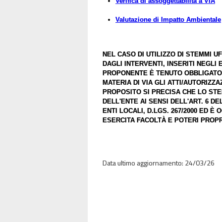
Verifica di assoggettabilità a VIA
Valutazione di Impatto Ambientale
NEL CASO DI UTILIZZO DI STEMMI UF
DAGLI INTERVENTI, INSERITI NEGLI
PROPONENTE È TENUTO OBBLIGATO
MATERIA DI VIA GLI ATTI/AUTORIZZA
PROPOSITO SI PRECISA CHE LO STE
DELL'ENTE AI SENSI DELL'ART. 6 
ENTI LOCALI, D.LGS. 267/2000 ED
ESERCITA FACOLTÀ E POTERI PROPRI
24/03/26