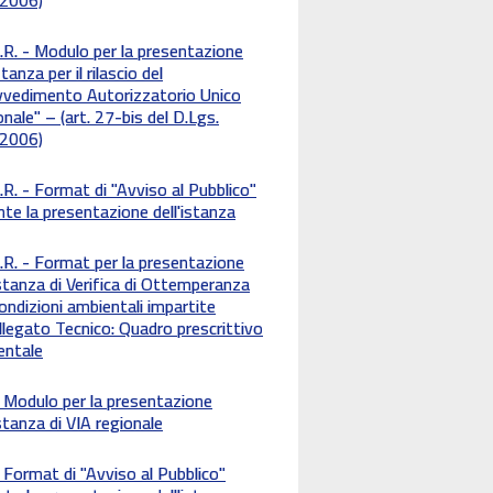
.R. - Modulo per la presentazione
stanza per il rilascio del
vvedimento Autorizzatorio Unico
nale" – (art. 27-bis del D.Lgs.
2006)
.R. - Format di "Avviso al Pubblico"
nte la presentazione dell'istanza
.R. - Format per la presentazione
Istanza di Verifica di Ottemperanza
condizioni ambientali impartite
Allegato Tecnico: Quadro prescrittivo
entale
 Modulo per la presentazione
Istanza di VIA regionale
 Format di "Avviso al Pubblico"