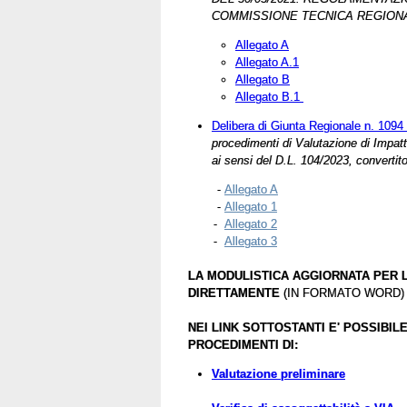
COMMISSIONE TECNICA REGIONA
Allegato A
Allegato A.1
Allegato B
Allegato B.1
Delibera di Giunta Regionale n. 1094
procedimenti di Valutazione di Impatt
ai sensi del D.L. 104/2023, convertit
-
Allegato A
-
Allegato 1
-
Allegato 2
-
Allegato 3
LA
MODULISTICA
AGGIORNATA
PER 
DIRETTAMENTE
(IN FORMATO WORD)
NEI LINK SOTTOSTANTI E' POSSIBIL
PROCEDIMENTI DI:
Valutazione preliminare